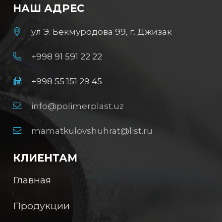
НАШ АДРЕС
ул Э. Бекмуродова 99, г. Джизак
+998 91 591 22 22
+998 55 151 29 45
info@polimerplast.uz
mamatkulovshuhrat@list.ru
КЛИЕНТАМ
Главная
Продукции