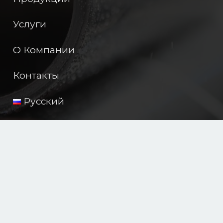
Услуги
О Компании
Контакты
Русский
JIZZAX POLIMER PLAST
Компания выпускает прочные и долговечные
трубы для водоснабжения, газоснабжения и
строительства. Продукция соответствует
международным стандартам и идеально