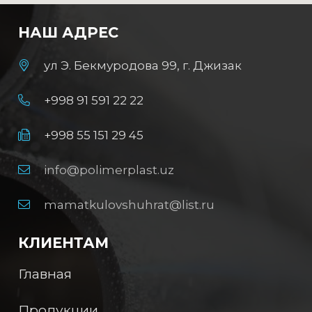
НАШ АДРЕС
ул Э. Бекмуродова 99, г. Джизак
+998 91 591 22 22
+998 55 151 29 45
info@polimerplast.uz
mamatkulovshuhrat@list.ru
КЛИЕНТАМ
Главная
Продукции