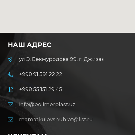
НАШ АДРЕС
ул Э. Бекмуродова 99, г. Джизак
+998 91 591 22 22
+998 55 151 29 45
info@polimerplast.uz
mamatkulovshuhrat@list.ru